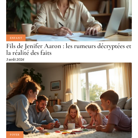
ENFANT
Fils de Jenifer Aaron : les rumeurs décryptées et
la réalité des faits
3 août 2026
FOYER