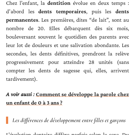
Chez l’enfant, la
dentition
évolue en deux temps :
d’abord les
dents temporaires
, puis les
dents
permanentes
. Les premières, dites “de lait”, sont au
nombre de 20. Elles débarquent dès six mois,
bouleversant souvent le quotidien des parents avec
leur lot de douleurs et une salivation abondante. Les
secondes, les dents définitives, prendront la relève
progressivement pour atteindre 28 unités (sans
compter les dents de sagesse qui, elles, arrivent
tardivement).
A voir aussi :
Comment se développe la parole chez
un enfant de 0 à 3 ans ?
Les différences de développement entre filles et garçons
L’évolution dentaire diffère parfois selon le sexe. Du