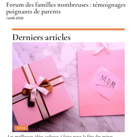
Forum des familles nombreuses : témoignages
poignants de parents
1 août 2026
Derniers articles
FOYER
Les meilleures idées cadeaux à faire pour la fête des mères