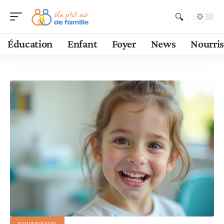
Éducation
Enfant
Foyer
News
Nourri
NOURRISSON