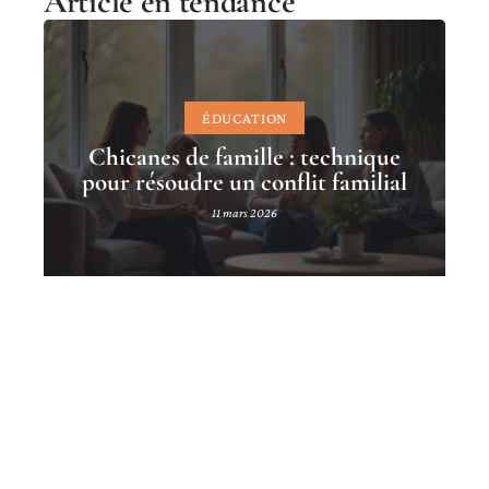
Article en tendance
ÉDUCATION
Chicanes de famille : technique
pour résoudre un conflit familial
11 mars 2026