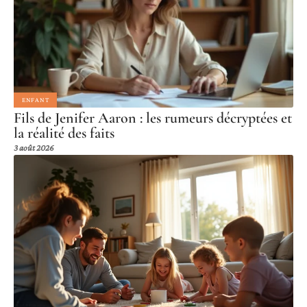
ENFANT
Fils de Jenifer Aaron : les rumeurs décryptées et
la réalité des faits
3 août 2026