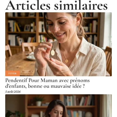
Articles similaires
FOYER
Pendentif Pour Maman avec prénoms
d’enfants, bonne ou mauvaise idée ?
5 août 2026