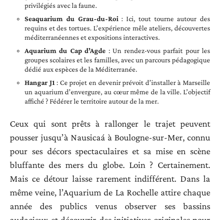
privilégiés avec la faune.
Seaquarium du Grau-du-Roi
: Ici, tout tourne autour des
requins et des tortues. L’expérience mêle ateliers, découvertes
méditerranéennes et expositions interactives.
Aquarium du Cap d’Agde
: Un rendez-vous parfait pour les
groupes scolaires et les familles, avec un parcours pédagogique
dédié aux espèces de la Méditerranée.
Hangar J1
: Ce projet en devenir prévoit d’installer à Marseille
un aquarium d’envergure, au cœur même de la ville. L’objectif
affiché ? Fédérer le territoire autour de la mer.
Ceux qui sont prêts à rallonger le trajet peuvent
pousser jusqu’à Nausicaá à Boulogne-sur-Mer, connu
pour ses décors spectaculaires et sa mise en scène
bluffante des mers du globe. Loin ? Certainement.
Mais ce détour laisse rarement indifférent. Dans la
même veine, l’Aquarium de La Rochelle attire chaque
année des publics venus observer ses bassins
audacieux et découvrir des initiatives originales pour