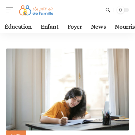
Éducation
Enfant
Foyer
News
Nourri
NEWS