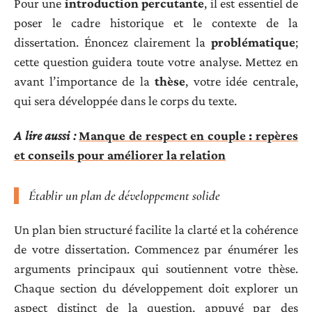
Pour une
introduction percutante
, il est essentiel de
poser le cadre historique et le contexte de la
dissertation. Énoncez clairement la
problématique
;
cette question guidera toute votre analyse. Mettez en
avant l’importance de la
thèse
, votre idée centrale,
qui sera développée dans le corps du texte.
A lire aussi :
Manque de respect en couple : repères
et conseils pour améliorer la relation
Établir un plan de développement solide
Un plan bien structuré facilite la clarté et la cohérence
de votre dissertation. Commencez par énumérer les
arguments principaux qui soutiennent votre thèse.
Chaque section du développement doit explorer un
aspect distinct de la question, appuyé par des