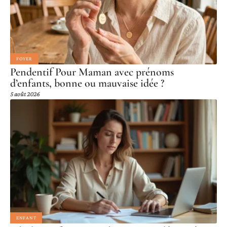
FOYER
Pendentif Pour Maman avec prénoms
d’enfants, bonne ou mauvaise idée ?
5 août 2026
ENFANT