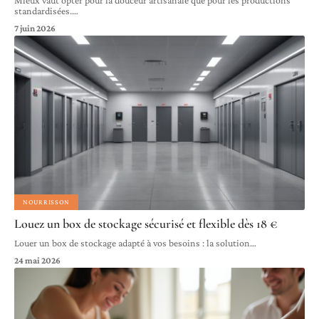
standardisées.
…
7 juin 2026
NOURRISSON
Louez un box de stockage sécurisé et flexible dès 18 €
Louer un box de stockage adapté à vos besoins : la solution
…
24 mai 2026