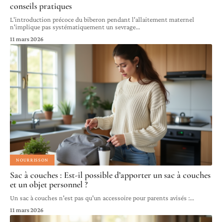
conseils pratiques
L'introduction précoce du biberon pendant l'allaitement maternel
n'implique pas systématiquement un sevrage
…
11 mars 2026
NOURRISSON
Sac à couches : Est-il possible d’apporter un sac à couches
et un objet personnel ?
Un sac à couches n'est pas qu'un accessoire pour parents avisés :
…
11 mars 2026