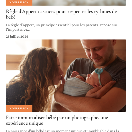
NOURRISSON
Règle d’Appert : astuces pour respecter les rythmes de
bébé
La règle d'Appert, un principe essentiel pour les parents, repose sur
l'importance
…
25 juillet 2026
NOURRISSON
Faire immortaliser bébé par un photographe, une
expérience unique
La naissance d'un bébé est un moment unique et inoubliable dans la
…