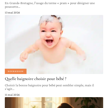
En Grande-Bretagne, l’usage du terme « pram » pour désigner une
poussette
…
13 mai 2026
NOURRISSON
Quelle baignoire choisir pour bébé ?
Choisir la bonne baignoire pour bébé peut sembler simple, mais il
s’agit
…
11 mai 2026