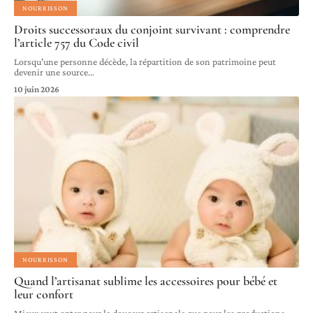
NOURRISSON
Droits successoraux du conjoint survivant : comprendre
l’article 757 du Code civil
Lorsqu'une personne décède, la répartition de son patrimoine peut
devenir une source
…
10 juin 2026
NOURRISSON
Quand l’artisanat sublime les accessoires pour bébé et
leur confort
Mieux vaut opter pour la douceur artisanale que pour les productions