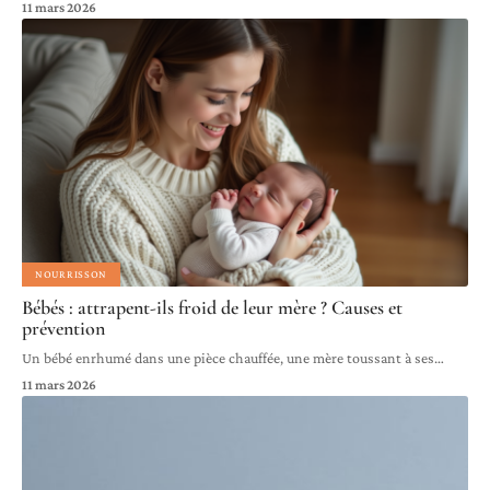
11 mars 2026
NOURRISSON
Bébés : attrapent-ils froid de leur mère ? Causes et
prévention
Un bébé enrhumé dans une pièce chauffée, une mère toussant à ses
…
11 mars 2026