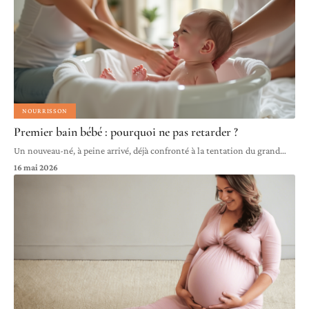
NOURRISSON
Premier bain bébé : pourquoi ne pas retarder ?
Un nouveau-né, à peine arrivé, déjà confronté à la tentation du grand
…
16 mai 2026