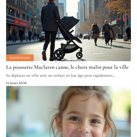
NOURRISSON
La poussette Maclaren canne, le choix malin pour la ville
Se déplacer en ville avec un enfant en bas âge peut rapidement
…
11 mars 2026