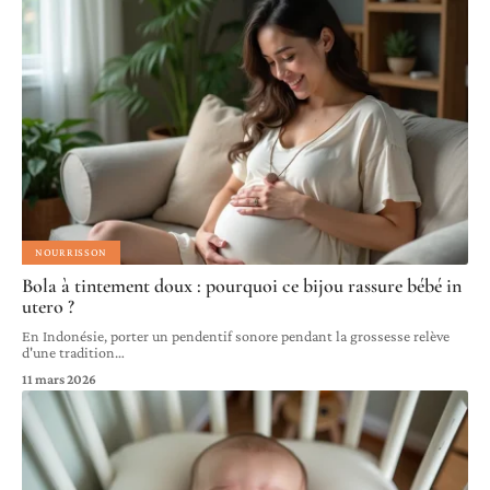
NOURRISSON
Bola à tintement doux : pourquoi ce bijou rassure bébé in
utero ?
En Indonésie, porter un pendentif sonore pendant la grossesse relève
d'une tradition
…
11 mars 2026