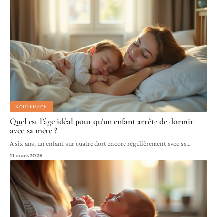
NOURRISSON
Quel est l’âge idéal pour qu’un enfant arrête de dormir
avec sa mère ?
À six ans, un enfant sur quatre dort encore régulièrement avec sa
…
11 mars 2026