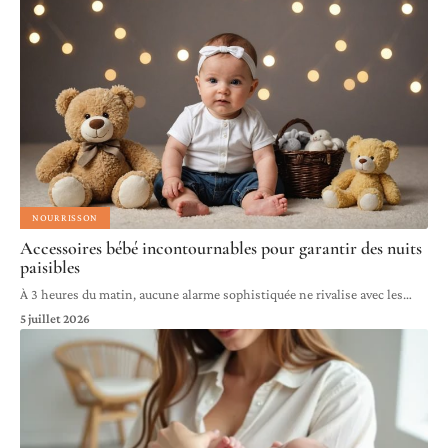
NOURRISSON
Accessoires bébé incontournables pour garantir des nuits
paisibles
À 3 heures du matin, aucune alarme sophistiquée ne rivalise avec les
…
5 juillet 2026