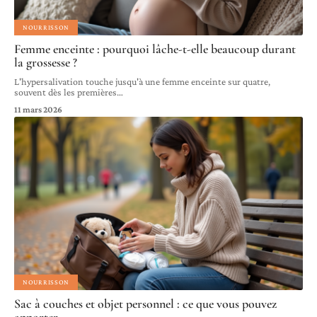
NOURRISSON
Femme enceinte : pourquoi lâche-t-elle beaucoup durant
la grossesse ?
L'hypersalivation touche jusqu'à une femme enceinte sur quatre,
souvent dès les premières
…
11 mars 2026
NOURRISSON
Sac à couches et objet personnel : ce que vous pouvez