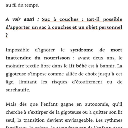
au fil du temps.
A voir aussi :
Sac à couches : Est-il possible
d'apporter un sac à couches et un objet personnel
?
Impossible d’ignorer le
syndrome de mort
inattendue du nourrisson
: avant deux ans, le
moindre textile libre dans le
lit bébé
est à bannir. La
gigoteuse s’impose comme alliée de choix jusqu’à cet
âge, limitant les risques d’étouffement ou de
surchauffe.
Mais dès que l’enfant gagne en autonomie, qu’il
cherche à s’extirper de la gigoteuse ou à quitter son lit
seul, la transition devient envisageable. Les rythmes
familiaux, la saison, le tempérament de l’enfant, tout