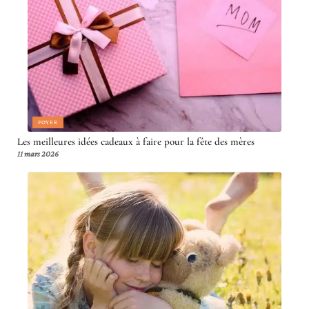
FOYER
Les meilleures idées cadeaux à faire pour la fête des mères
11 mars 2026