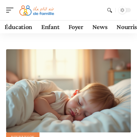
Éducation
Enfant
Foyer
News
Nourri
NOURRISSON