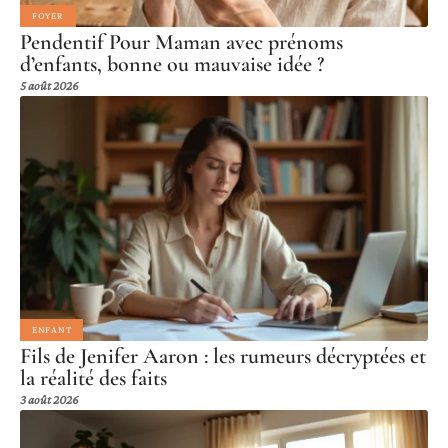
FOYER
Pendentif Pour Maman avec prénoms
d’enfants, bonne ou mauvaise idée ?
5 août 2026
ENFANT
Fils de Jenifer Aaron : les rumeurs décryptées et
la réalité des faits
3 août 2026