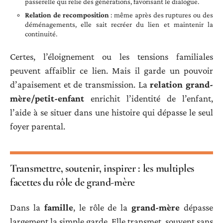
passerelle qui relie des générations, favorisant le dialogue.
Relation de recomposition
: même après des ruptures ou des
déménagements, elle sait recréer du lien et maintenir la
continuité.
Certes, l’éloignement ou les tensions familiales
peuvent affaiblir ce lien. Mais il garde un pouvoir
d’apaisement et de transmission. La
relation grand-
mère/petit-enfant
enrichit l’identité de l’enfant,
l’aide à se situer dans une histoire qui dépasse le seul
foyer parental.
Transmettre, soutenir, inspirer : les multiples
facettes du rôle de grand-mère
Dans la
famille
, le rôle de la
grand-mère
dépasse
largement la simple garde. Elle transmet, souvent sans