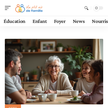
Éducation
Enfant
Foyer
News
Nourri
NEWS