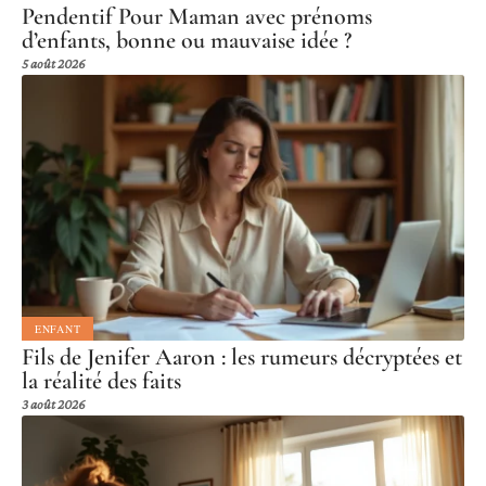
Pendentif Pour Maman avec prénoms
d’enfants, bonne ou mauvaise idée ?
5 août 2026
ENFANT
Fils de Jenifer Aaron : les rumeurs décryptées et
la réalité des faits
3 août 2026