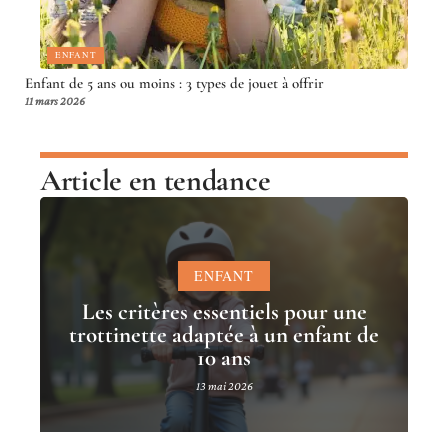
ENFANT
Enfant de 5 ans ou moins : 3 types de jouet à offrir
11 mars 2026
Article en tendance
ENFANT
Les critères essentiels pour une
trottinette adaptée à un enfant de
10 ans
13 mai 2026