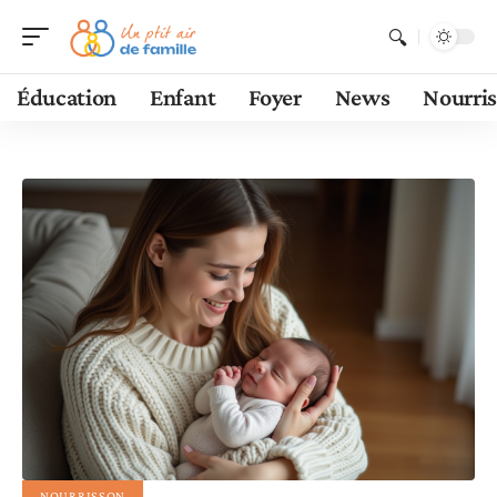
Éducation
Enfant
Foyer
News
Nourri
NOURRISSON