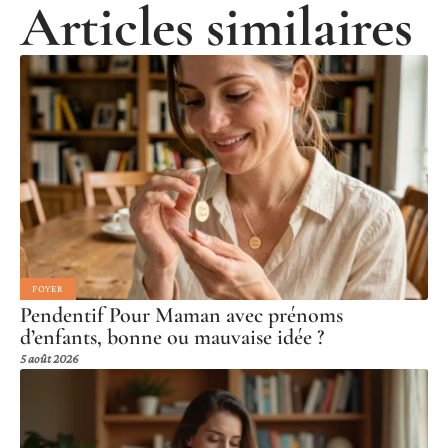
Articles similaires
FOYER
Pendentif Pour Maman avec prénoms
d’enfants, bonne ou mauvaise idée ?
5 août 2026