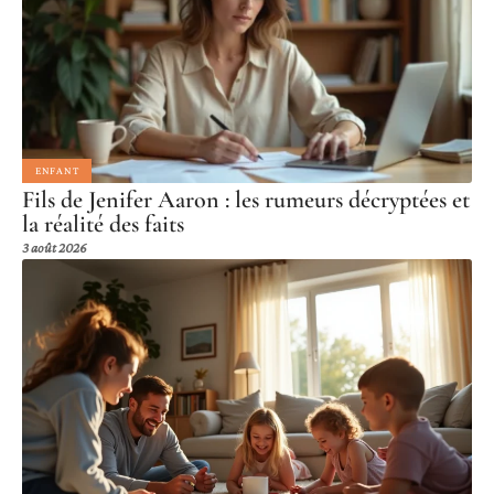
ENFANT
Fils de Jenifer Aaron : les rumeurs décryptées et
la réalité des faits
3 août 2026