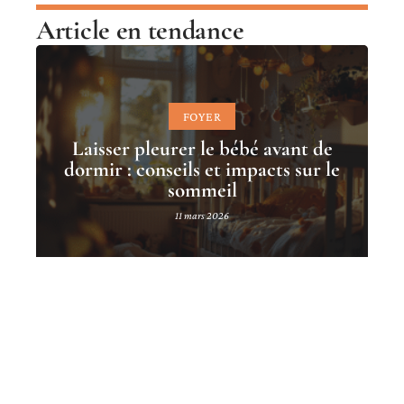
Article en tendance
FOYER
Laisser pleurer le bébé avant de
dormir : conseils et impacts sur le
sommeil
11 mars 2026