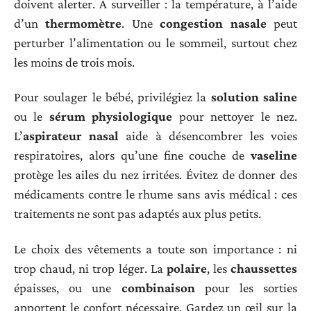
doivent alerter. À surveiller : la température, à l’aide
d’un
thermomètre
. Une
congestion nasale
peut
perturber l’alimentation ou le sommeil, surtout chez
les moins de trois mois.
Pour soulager le bébé, privilégiez la
solution saline
ou le
sérum physiologique
pour nettoyer le nez.
L’
aspirateur nasal
aide à désencombrer les voies
respiratoires, alors qu’une fine couche de
vaseline
protège les ailes du nez irritées. Évitez de donner des
médicaments contre le rhume sans avis médical : ces
traitements ne sont pas adaptés aux plus petits.
Le choix des vêtements a toute son importance : ni
trop chaud, ni trop léger. La
polaire
, les
chaussettes
épaisses, ou une
combinaison
pour les sorties
apportent le confort nécessaire. Gardez un œil sur la