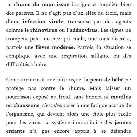
Le
rhume du nourrisson
intrigue et inquiète bien
des parents. Il ne s’agit pas d’un effet du froid, mais
d’une
infection virale
, transmise par des agents
comme le
rhinovirus
ou l’
adénovirus
. Les signes ne
trompent pas : un nez qui coule, une toux discrète,
parfois une
fièvre modérée
. Parfois, la situation se
complique avec une respiration sifflante ou des
difficultés à boire.
Contrairement à une idée reçue, la
peau de bébé
ne
protège pas contre le rhume. Mais laisser un
nourrisson exposé au froid, sans bonnet ni
moufles
ou
chaussons
, c’est s’exposer à une fatigue accrue de
l’organisme, qui devient alors une cible plus facile
pour les virus. Le système immunitaire des
jeunes
enfants
n’a pas encore appris à se défendre