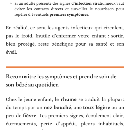
Si un adulte présente des signes d’
infection virale
, mieux vaut
éviter les contacts directs et surveiller le nourrisson pour
repérer d’éventuels
premiers symptômes
.
En réalité, ce sont les agents infectieux qui circulent,
pas le froid. Inutile d’enfermer votre enfant : sortir,
bien protégé, reste bénéfique pour sa santé et son
éveil.
Reconnaître les symptômes et prendre soin de
son bébé au quotidien
Chez le jeune enfant, le
rhume
se traduit la plupart
du temps par un
nez bouché
, une
toux légère
ou un
peu de
fièvre
. Les premiers signes, écoulement clair,
éternuements, perte d’appétit, pleurs inhabituels,