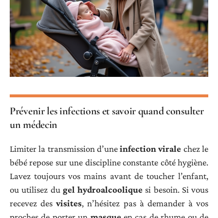
Prévenir les infections et savoir quand consulter
un médecin
Limiter la transmission d’une
infection virale
chez le
bébé repose sur une discipline constante côté hygiène.
Lavez toujours vos mains avant de toucher l’enfant,
ou utilisez du
gel hydroalcoolique
si besoin. Si vous
recevez des
visites
, n’hésitez pas à demander à vos
proches de porter un
masque
en cas de rhume ou de