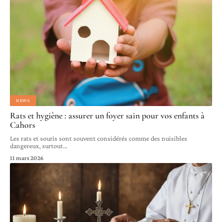
NEWS
Rats et hygiène : assurer un foyer sain pour vos enfants à
Cahors
Les rats et souris sont souvent considérés comme des nuisibles
dangereux, surtout
…
11 mars 2026