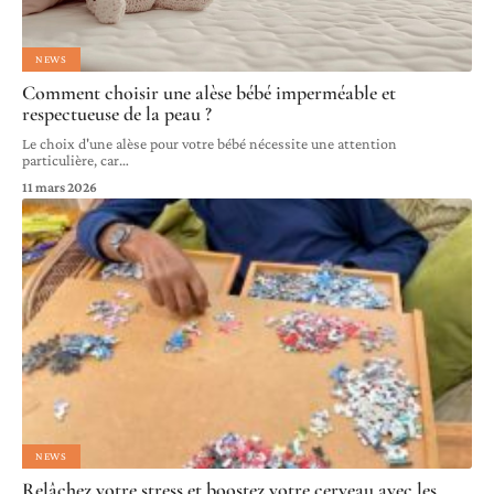
NEWS
Comment choisir une alèse bébé imperméable et
respectueuse de la peau ?
Le choix d'une alèse pour votre bébé nécessite une attention
particulière, car
…
11 mars 2026
NEWS
Relâchez votre stress et boostez votre cerveau avec les