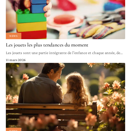
NEWS
Les jouets les plus tendances du moment
Les jouets sont une partie intégrante de l'enfance et chaque année, de
…
11 mars 2026
NEWS