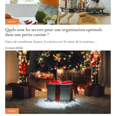
NEWS
Quels sont les secrets pour une organisation optimale
dans une petite cuisine ?
Dans de nombreux foyers, la cuisine est le cœur de la maison.
…
11 mars 2026
NEWS