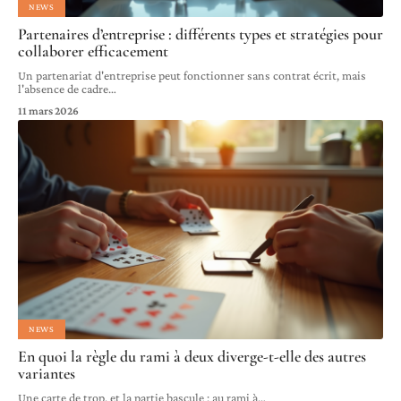
NEWS
Partenaires d’entreprise : différents types et stratégies pour
collaborer efficacement
Un partenariat d'entreprise peut fonctionner sans contrat écrit, mais
l'absence de cadre
…
11 mars 2026
NEWS
En quoi la règle du rami à deux diverge-t-elle des autres
variantes
Une carte de trop, et la partie bascule : au rami à
…