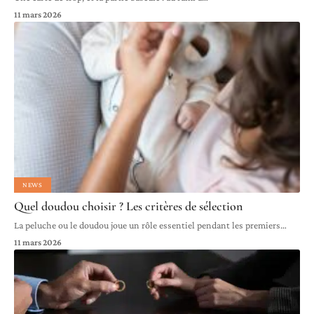
11 mars 2026
NEWS
Quel doudou choisir ? Les critères de sélection
La peluche ou le doudou joue un rôle essentiel pendant les premiers
…
11 mars 2026