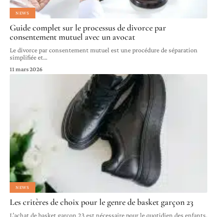
NEWS
Guide complet sur le processus de divorce par
consentement mutuel avec un avocat
Le divorce par consentement mutuel est une procédure de séparation
simplifiée et
…
11 mars 2026
NEWS
Les critères de choix pour le genre de basket garçon 23
L’achat de basket garçon 23 est nécessaire pour le quotidien des enfants.