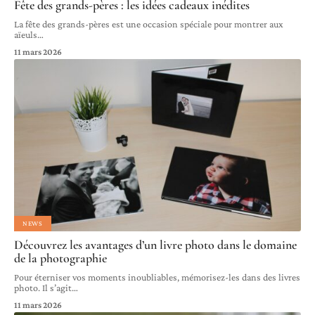
Fête des grands-pères : les idées cadeaux inédites
La fête des grands-pères est une occasion spéciale pour montrer aux
aïeuls
…
11 mars 2026
NEWS
Découvrez les avantages d’un livre photo dans le domaine
de la photographie
Pour éterniser vos moments inoubliables, mémorisez-les dans des livres
photo. Il s’agit
…
11 mars 2026