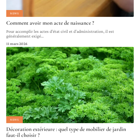
NEWS
Comment avoir mon acte de naissance ?
Pour accomplir les actes d’état civil et d’administration, il est
généralement exigé
…
11 mars 2026
NEWS
Décoration extérieure : quel type de mobilier de jardin
faut-il choisir ?