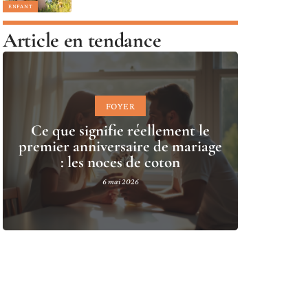
ENFANT
Article en tendance
FOYER
Ce que signifie réellement le
premier anniversaire de mariage
: les noces de coton
6 mai 2026