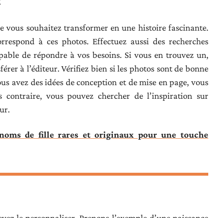
?
 vous souhaitez transformer en une histoire fascinante.
orrespond à ces photos. Effectuez aussi des recherches
pable de répondre à vos besoins. Si vous en trouvez un,
érer à l’éditeur. Vérifiez bien si les photos sont de bonne
vous avez des idées de conception et de mise en page, vous
s contraire, vous pouvez chercher de l’inspiration sur
eur.
noms de fille rares et originaux pour une touche
!
evez le personnaliser. Prenons l’exemple d’une naissance