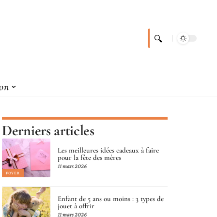
son
Derniers articles
Les meilleures idées cadeaux à faire
pour la fête des mères
11 mars 2026
FOYER
Enfant de 5 ans ou moins : 3 types de
jouet à offrir
11 mars 2026