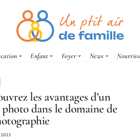
cation
Enfant
Foyer
News
Nourris
uvrez les avantages d’un
e photo dans le domaine de
hotographie
e 2023