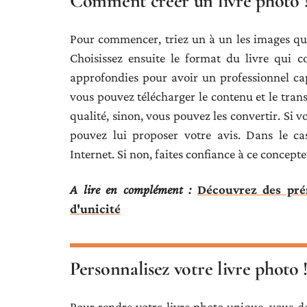
Comment créer un livre photo 
Pour commencer, triez un à un les images que
Choisissez ensuite le format du livre qui c
approfondies pour avoir un professionnel ca
vous pouvez télécharger le contenu et le transf
qualité, sinon, vous pouvez les convertir. Si 
pouvez lui proposer votre avis. Dans le ca
Internet. Si non, faites confiance à ce concept
A lire en complément :
Découvrez des pré
d'unicité
Personnalisez votre livre photo 
Pour rendre votre livre photo unique, vous d