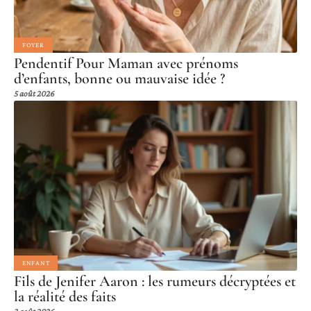
FOYER
Pendentif Pour Maman avec prénoms
d’enfants, bonne ou mauvaise idée ?
5 août 2026
ENFANT
Fils de Jenifer Aaron : les rumeurs décryptées et
la réalité des faits