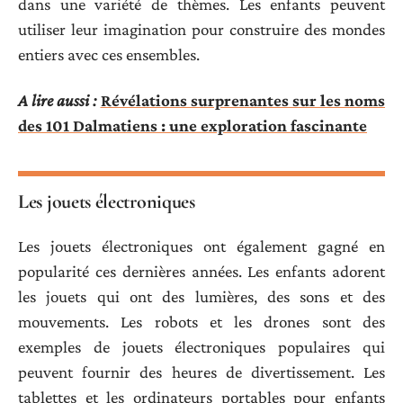
dans une variété de thèmes. Les enfants peuvent
utiliser leur imagination pour construire des mondes
entiers avec ces ensembles.
A lire aussi :
Révélations surprenantes sur les noms
des 101 Dalmatiens : une exploration fascinante
Les jouets électroniques
Les jouets électroniques ont également gagné en
popularité ces dernières années. Les enfants adorent
les jouets qui ont des lumières, des sons et des
mouvements. Les robots et les drones sont des
exemples de jouets électroniques populaires qui
peuvent fournir des heures de divertissement. Les
tablettes et les ordinateurs portables pour enfants