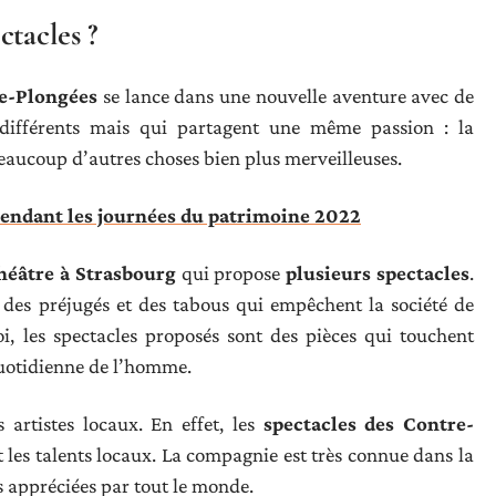
ctacles ?
e-Plongées
se lance dans une nouvelle aventure avec de
différents mais qui partagent une même passion : la
beaucoup d’autres choses bien plus merveilleuses.
 pendant les journées du patrimoine 2022
éâtre à Strasbourg
qui propose
plusieurs spectacles
.
r des préjugés et des tabous qui empêchent la société de
oi, les spectacles proposés sont des pièces qui touchent
quotidienne de l’homme.
 artistes locaux. En effet, les
spectacles des Contre-
et les talents locaux. La compagnie est très connue dans la
rès appréciées par tout le monde.