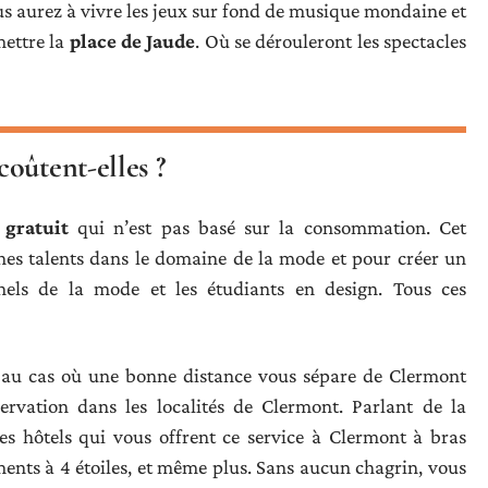
s aurez à vivre les jeux sur fond de musique mondaine et
mettre la
place de Jaude
. Où se dérouleront les spectacles
oûtent-elles ?
gratuit
qui n’est pas basé sur la consommation. Cet
es talents dans le domaine de la mode et pour créer un
nels de la mode et les étudiants en design. Tous ces
 au cas où une bonne distance vous sépare de Clermont
ervation dans les localités de Clermont. Parlant de la
s hôtels qui vous offrent ce service à Clermont à bras
ents à 4 étoiles, et même plus. Sans aucun chagrin, vous