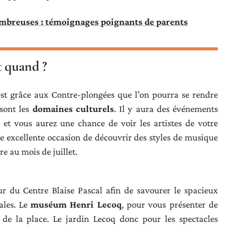
mbreuses : témoignages poignants de parents
t quand ?
’est grâce aux Contre-plongées que l’on pourra se rendre
sont les
domaines culturels
. Il y aura des événements
 et vous aurez une chance de voir les artistes de votre
e excellente occasion de découvrir des styles de musique
e au mois de juillet.
r du Centre Blaise Pascal afin de savourer le spacieux
ales. Le
muséum Henri Lecoq
, pour vous présenter de
 de la place. Le jardin Lecoq donc pour les spectacles