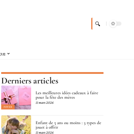
son
Derniers articles
Les meilleures idées cadeaux à faire
pour la fête des mères
11 mars 2026
FOYER
Enfant de 5 ans ou moins : 3 types de
jouet à offrir
11 mars 2026