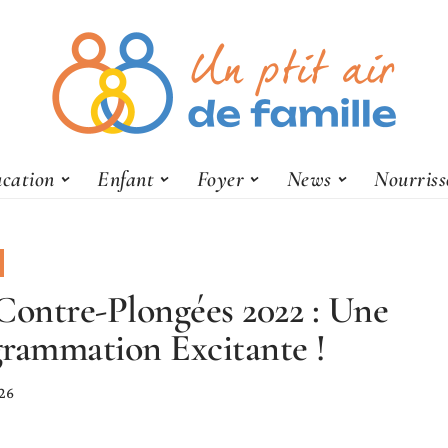
cation
Enfant
Foyer
News
Nourris
Contre-Plongées 2022 : Une
rammation Excitante !
26