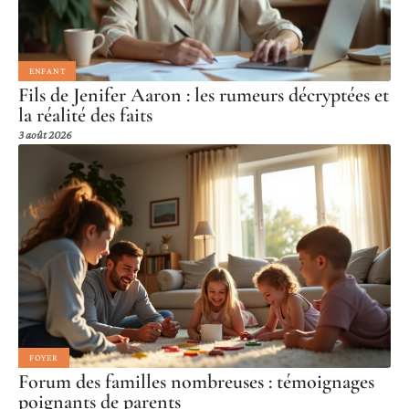
ENFANT
Fils de Jenifer Aaron : les rumeurs décryptées et
la réalité des faits
3 août 2026
FOYER
Forum des familles nombreuses : témoignages
poignants de parents