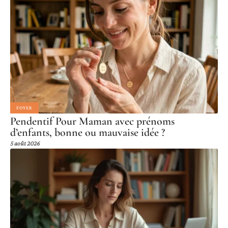
FOYER
Pendentif Pour Maman avec prénoms
d’enfants, bonne ou mauvaise idée ?
5 août 2026