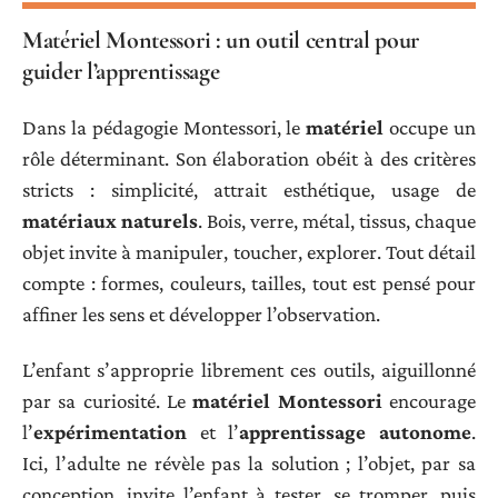
Matériel Montessori : un outil central pour
guider l’apprentissage
Dans la pédagogie Montessori, le
matériel
occupe un
rôle déterminant. Son élaboration obéit à des critères
stricts : simplicité, attrait esthétique, usage de
matériaux naturels
. Bois, verre, métal, tissus, chaque
objet invite à manipuler, toucher, explorer. Tout détail
compte : formes, couleurs, tailles, tout est pensé pour
affiner les sens et développer l’observation.
L’enfant s’approprie librement ces outils, aiguillonné
par sa curiosité. Le
matériel Montessori
encourage
l’
expérimentation
et l’
apprentissage autonome
.
Ici, l’adulte ne révèle pas la solution ; l’objet, par sa
conception, invite l’enfant à tester, se tromper, puis