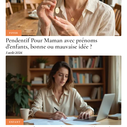
FOYER
Pendentif Pour Maman avec prénoms
d’enfants, bonne ou mauvaise idée ?
5 août 2026
ENFANT