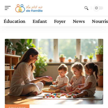
Éducation
Enfant
Foyer
News
Nourri
ÉDUCATION