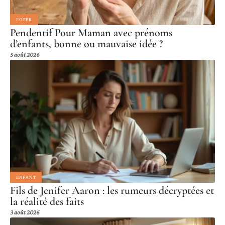
FOYER
Pendentif Pour Maman avec prénoms
d’enfants, bonne ou mauvaise idée ?
5 août 2026
ENFANT
Fils de Jenifer Aaron : les rumeurs décryptées et
la réalité des faits
3 août 2026