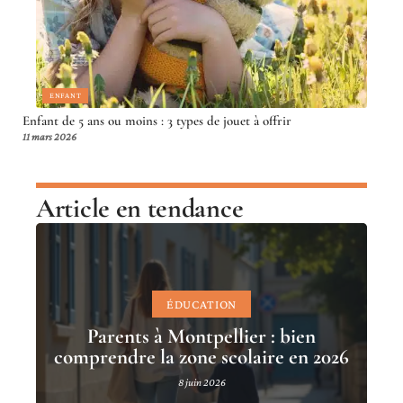
ENFANT
Enfant de 5 ans ou moins : 3 types de jouet à offrir
11 mars 2026
Article en tendance
ÉDUCATION
Parents à Montpellier : bien
comprendre la zone scolaire en 2026
8 juin 2026