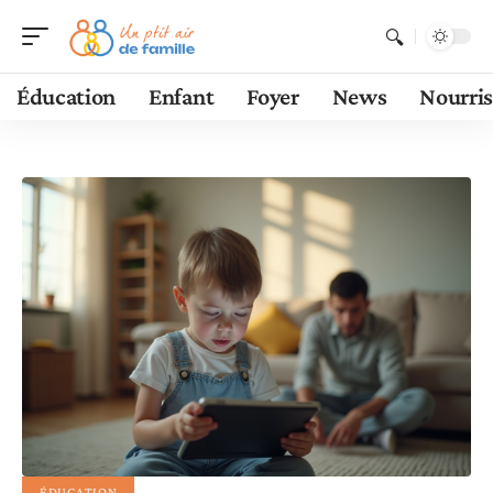
Éducation
Enfant
Foyer
News
Nourri
ÉDUCATION