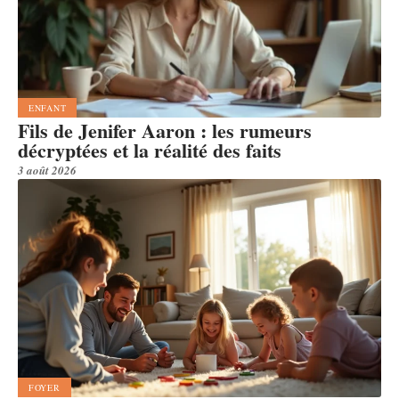
ENFANT
Fils de Jenifer Aaron : les rumeurs
décryptées et la réalité des faits
3 août 2026
FOYER