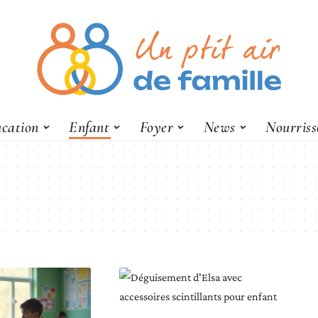
cation
Enfant
Foyer
News
Nourris