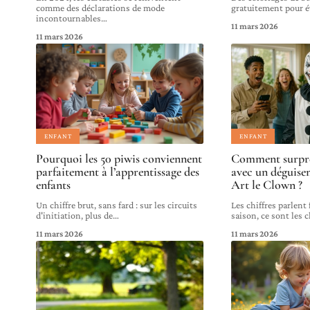
comme des déclarations de mode
gratuitement pour éve
incontournables
…
11 mars 2026
11 mars 2026
ENFANT
ENFANT
Pourquoi les 50 piwis conviennent
Comment surpre
parfaitement à l’apprentissage des
avec un déguise
enfants
Art le Clown ?
Un chiffre brut, sans fard : sur les circuits
Les chiffres parlent
d'initiation, plus de
…
saison, ce sont les 
11 mars 2026
11 mars 2026