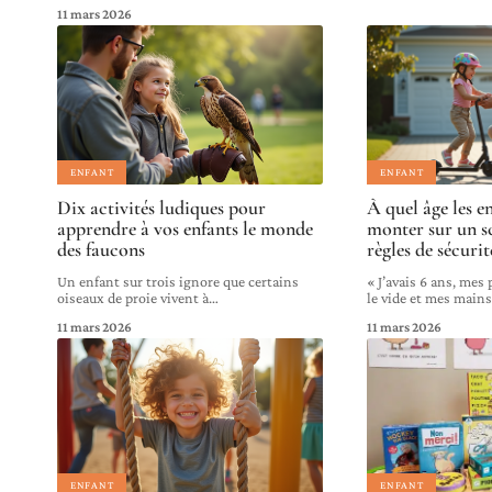
11 mars 2026
ENFANT
ENFANT
Dix activités ludiques pour
À quel âge les e
apprendre à vos enfants le monde
monter sur un s
des faucons
règles de sécurit
Un enfant sur trois ignore que certains
« J’avais 6 ans, mes
oiseaux de proie vivent à
…
le vide et mes main
11 mars 2026
11 mars 2026
ENFANT
ENFANT