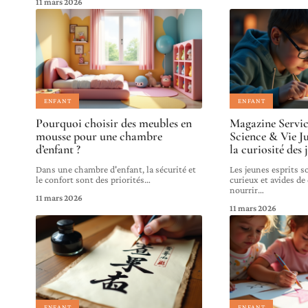
11 mars 2026
ENFANT
ENFANT
Pourquoi choisir des meubles en
Magazine Servic
mousse pour une chambre
Science & Vie Ju
d’enfant ?
la curiosité des 
Dans une chambre d'enfant, la sécurité et
Les jeunes esprits 
le confort sont des priorités
…
curieux et avides de
nourrir
…
11 mars 2026
11 mars 2026
ENFANT
ENFANT