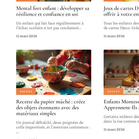
Mental fort enfant : développer sa
Jeux de cartes D
résilience et confiance en soi
offrir à votre e
Un enfant qui fait face régulièrement à
Tous les enfants dev
l’échec scolaire n’est pas condamné
…
de cartes Djeco. Grâ
11 mars 2026
11 mars 2026
ENFANT
ENFANT
Recette du papier mâché : créez
Enfants Montess
des objets étonnants avec des
Apprennent-Ils à
matériaux simples
Certains enfants dé
dans la rue comme 
Un journal défraîchi, deux poignées de
colle improvisée, et l’aventure commence :
11 mars 2026
…