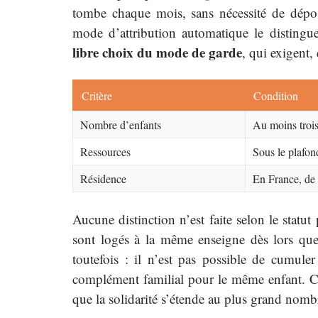
tombe chaque mois, sans nécessité de dépos
mode d’attribution automatique le disting
libre choix du mode de garde
, qui exigent,
Critère
Condition
Nombre d’enfants
Au moins trois
Ressources
Sous le plafo
Résidence
En France, de 
Aucune distinction n’est faite selon le statut 
sont logés à la même enseigne dès lors que
toutefois : il n’est pas possible de cumule
complément familial pour le même enfant. Ce 
que la solidarité s’étende au plus grand nombr