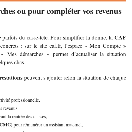
ches ou pour compléter vos revenus
CAF
e parfois du casse-tête. Pour simplifier la donne, la
 concrets : sur le site caf.fr, l’espace « Mon Compte »
e « Mes démarches » permet d’actualiser la situation
lques clics.
restations
peuvent s’ajouter selon la situation de chaque
tivité professionnelle,
es revenus,
ant la rentrée des classes,
 (CMG)
pour rémunérer un assistant maternel,