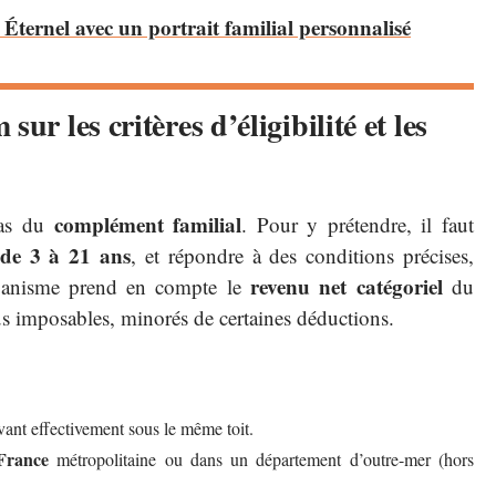
 Éternel avec un portrait familial personnalisé
ur les critères d’éligibilité et les
complément familial
pas du
. Pour y prétendre, il faut
 de 3 à 21 ans
, et répondre à des conditions précises,
revenu net catégoriel
ganisme prend en compte le
du
nus imposables, minorés de certaines déductions.
vant effectivement sous le même toit.
France
métropolitaine ou dans un département d’outre-mer (hors