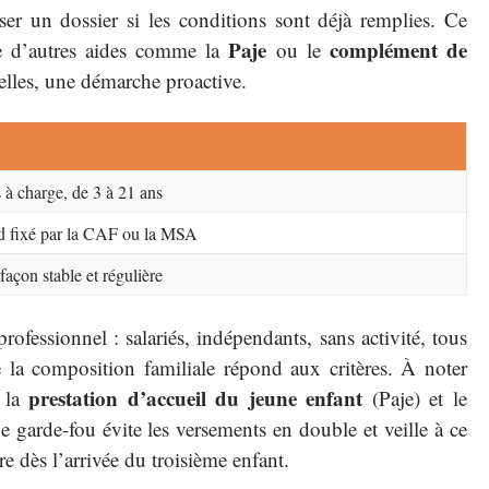
er un dossier si les conditions sont déjà remplies. Ce
Paje
complément de
ue d’autres aides comme la
ou le
 elles, une démarche proactive.
 à charge, de 3 à 21 ans
nd fixé par la CAF ou la MSA
façon stable et régulière
professionnel : salariés, indépendants, sans activité, tous
 la composition familiale répond aux critères. À noter
prestation d’accueil du jeune enfant
r la
(Paje) et le
garde-fou évite les versements en double et veille à ce
e dès l’arrivée du troisième enfant.