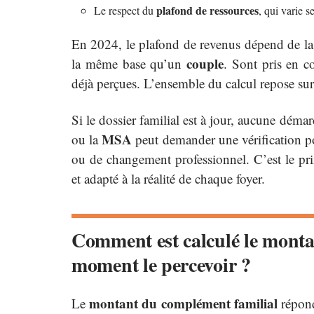
plafond de ressources
Le respect du
, qui varie s
En 2024, le plafond de revenus dépend de la 
couple
la même base qu’un
. Sont pris en c
déjà perçues. L’ensemble du calcul repose sur
Si le dossier familial est à jour, aucune déma
MSA
ou la
peut demander une vérification po
ou de changement professionnel. C’est le prix
et adapté à la réalité de chaque foyer.
Comment est calculé le monta
moment le percevoir ?
montant du complément familial
Le
répond