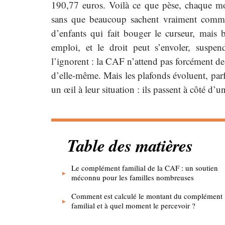
190,77 euros. Voilà ce que pèse, chaque moi
sans que beaucoup sachent vraiment comment
d’enfants qui fait bouger le curseur, mais
emploi, et le droit peut s’envoler, sus
l’ignorent : la CAF n’attend pas forcément de 
d’elle-même. Mais les plafonds évoluent, parfo
un œil à leur situation : ils passent à côté d’
Table des matières
Le complément familial de la CAF : un soutien
méconnu pour les familles nombreuses
Comment est calculé le montant du complément
familial et à quel moment le percevoir ?