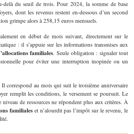
au-delà du seuil de trois. Pour 2024, la somme de base
foyers, dont les revenus restent en-dessous d’un second
ation grimpe alors à 258,15 euros mensuels.
alement en début de mois suivant, directement sur le
atique : il s’appuie sur les informations transmises aux
d’allocations familiales
. Seule obligation : signaler tout
ssionnelle pour éviter une interruption inopinée ou un
Il correspond au mois qui suit le troisième anniversaire
yer remplit les conditions, le versement se poursuit. Le
le niveau de ressources ne répondent plus aux critères. À
ions familiales
et n’alourdit pas l’impôt sur le revenu, le
ité.