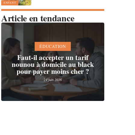
ENFANT
Article en tendance
ÉDUCATION
Faut-il accepter un tarif
nounou à domicile au black
pour payer moins cher ?
24 juin 2026