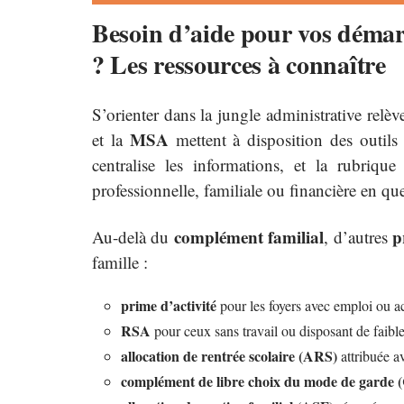
Besoin d’aide pour vos démar
? Les ressources à connaître
S’orienter dans la jungle administrative relèv
MSA
et la
mettent à disposition des outils
centralise les informations, et la rubriqu
professionnelle, familiale ou financière en que
complément familial
p
Au-delà du
, d’autres
famille :
prime d’activité
pour les foyers avec emploi ou ac
RSA
pour ceux sans travail ou disposant de faibl
allocation de rentrée scolaire (ARS)
attribuée av
complément de libre choix du mode de garde