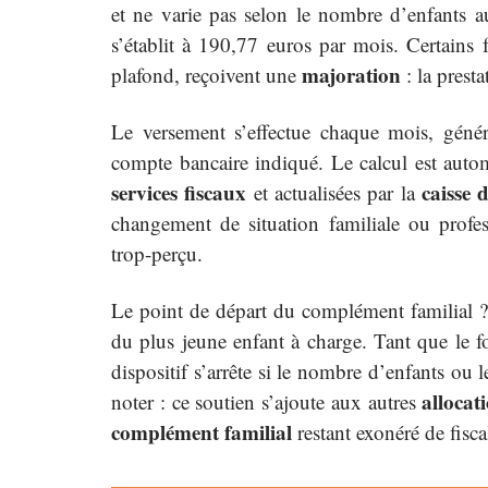
et ne varie pas selon le nombre d’enfants 
s’établit à 190,77 euros par mois. Certains 
majoration
plafond, reçoivent une
: la prest
Le versement s’effectue chaque mois, génér
compte bancaire indiqué. Le calcul est autom
services fiscaux
caisse 
et actualisées par la
changement de situation familiale ou profe
trop-perçu.
Le point de départ du complément familial ? 
du plus jeune enfant à charge. Tant que le fo
dispositif s’arrête si le nombre d’enfants ou 
allocat
noter : ce soutien s’ajoute aux autres
complément familial
restant exonéré de fiscal