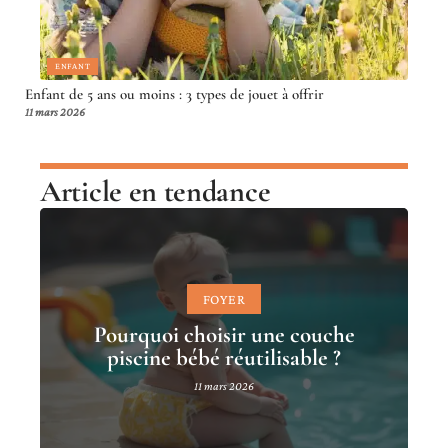
ENFANT
Enfant de 5 ans ou moins : 3 types de jouet à offrir
11 mars 2026
Article en tendance
FOYER
Pourquoi choisir une couche
piscine bébé réutilisable ?
11 mars 2026