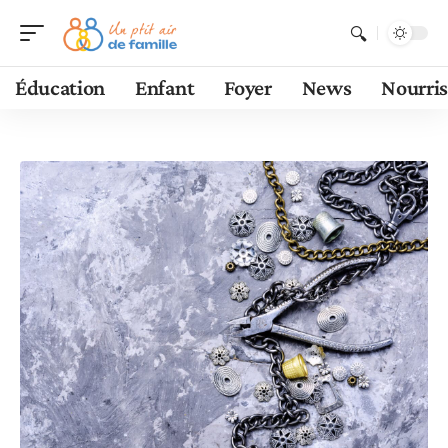
Éducation
Enfant
Foyer
News
Nourri