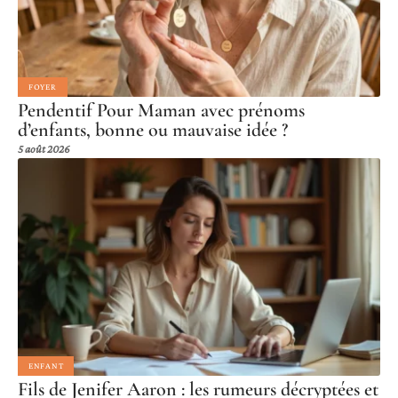
FOYER
Pendentif Pour Maman avec prénoms
d’enfants, bonne ou mauvaise idée ?
5 août 2026
ENFANT
Fils de Jenifer Aaron : les rumeurs décryptées et