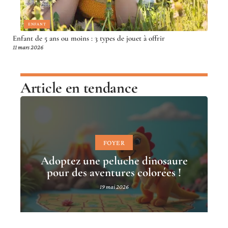
ENFANT
Enfant de 5 ans ou moins : 3 types de jouet à offrir
11 mars 2026
Article en tendance
FOYER
Adoptez une peluche dinosaure
pour des aventures colorées !
19 mai 2026