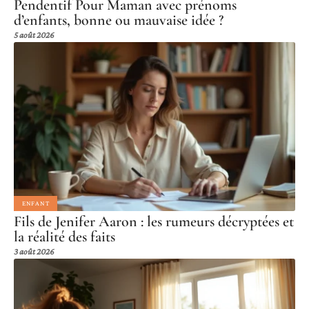
Pendentif Pour Maman avec prénoms
d’enfants, bonne ou mauvaise idée ?
5 août 2026
ENFANT
Fils de Jenifer Aaron : les rumeurs décryptées et
la réalité des faits
3 août 2026