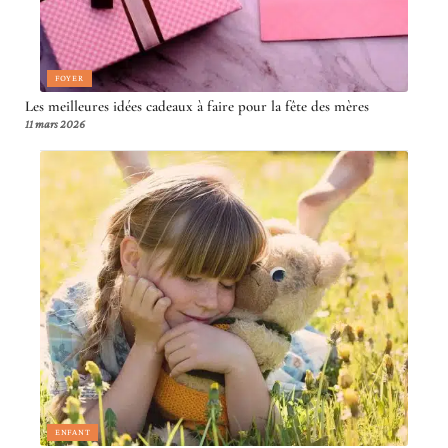
FOYER
Les meilleures idées cadeaux à faire pour la fête des mères
11 mars 2026
ENFANT