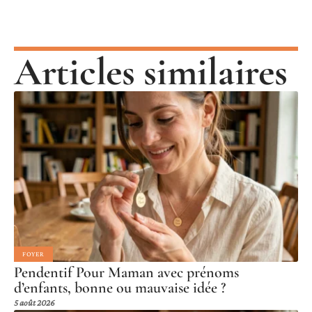
Articles similaires
FOYER
Pendentif Pour Maman avec prénoms
d’enfants, bonne ou mauvaise idée ?
5 août 2026