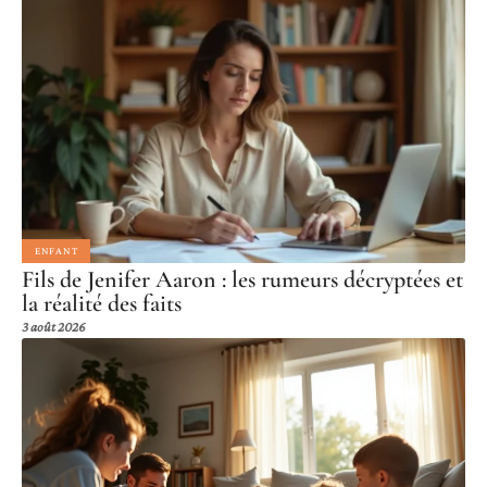
ENFANT
Fils de Jenifer Aaron : les rumeurs décryptées et
la réalité des faits
3 août 2026