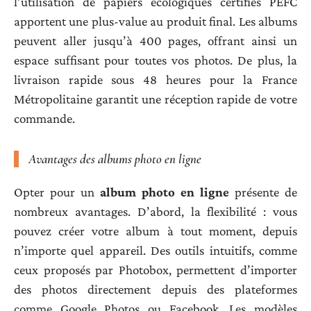
l’utilisation de papiers écologiques certifiés PEFC
apportent une plus-value au produit final. Les albums
peuvent aller jusqu’à 400 pages, offrant ainsi un
espace suffisant pour toutes vos photos. De plus, la
livraison rapide sous 48 heures pour la France
Métropolitaine garantit une réception rapide de votre
commande.
Avantages des albums photo en ligne
Opter pour un
album photo en ligne
présente de
nombreux avantages. D’abord, la flexibilité : vous
pouvez créer votre album à tout moment, depuis
n’importe quel appareil. Des outils intuitifs, comme
ceux proposés par Photobox, permettent d’importer
des photos directement depuis des plateformes
comme Google Photos ou Facebook. Les modèles