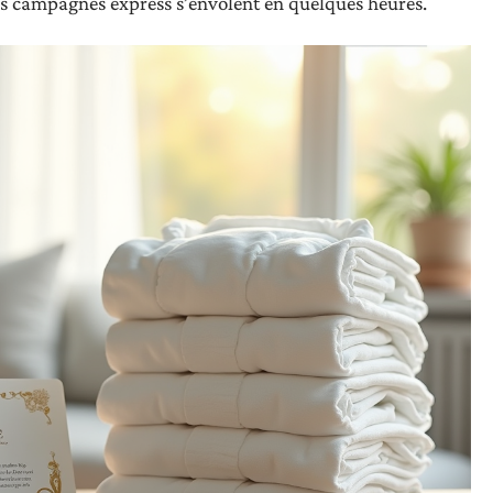
ines campagnes express s’envolent en quelques heures.