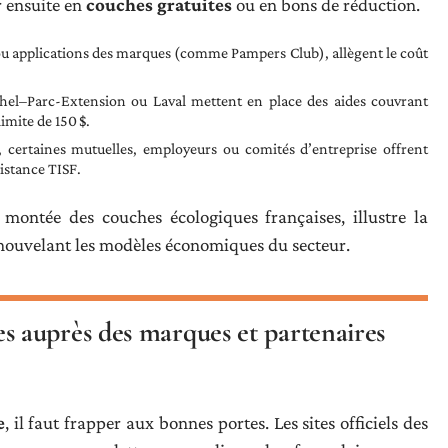
r ensuite en
couches gratuites
ou en bons de réduction.
s ou applications des marques (comme Pampers Club), allègent le coût
chel–Parc-Extension ou Laval mettent en place des aides couvrant
imite de 150 $.
, certaines mutuelles, employeurs ou comités d’entreprise offrent
istance TISF.
 montée des couches écologiques françaises, illustre la
enouvelant les modèles économiques du secteur.
 auprès des marques et partenaires
e
, il faut frapper aux bonnes portes. Les sites officiels des