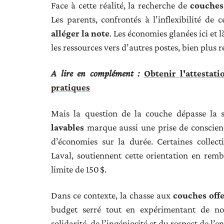
Face à cette réalité, la recherche de
couches
Les parents, confrontés à l’inflexibilité de
alléger la note
. Les économies glanées ici et 
les ressources vers d’autres postes, bien plus r
A lire en complément :
Obtenir l'attestat
pratiques
Mais la question de la couche dépasse la 
lavables
marque aussi une prise de conscien
d’économies sur la durée. Certaines collec
Laval, soutiennent cette orientation en remb
limite de 150 $.
Dans ce contexte, la chasse aux
couches offe
budget serré tout en expérimentant de n
solidarité, de l’ingéniosité et du respect de l