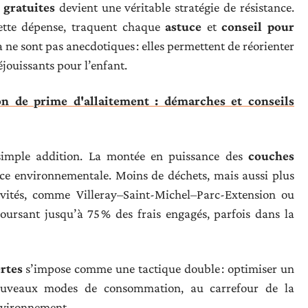
 gratuites
devient une véritable stratégie de résistance.
 cette dépense, traquent chaque
astuce
et
conseil pour
là ne sont pas anecdotiques : elles permettent de réorienter
éjouissants pour l’enfant.
ion de prime d'allaitement : démarches et conseils
simple addition. La montée en puissance des
couches
ce environnementale. Moins de déchets, mais aussi plus
tivités, comme Villeray–Saint-Michel–Parc-Extension ou
oursant jusqu’à 75 % des frais engagés, parfois dans la
rtes
s’impose comme une tactique double : optimiser un
ouveaux modes de consommation, au carrefour de la
’environnement.