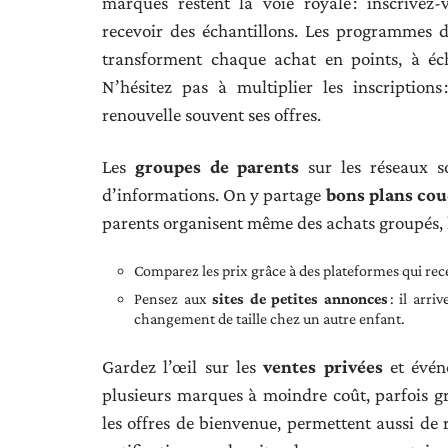
marques restent la voie royale : inscrivez
recevoir des échantillons. Les programmes d
transforment chaque achat en points, à é
N’hésitez pas à multiplier les inscriptio
renouvelle souvent ses offres.
Les
groupes de parents
sur les réseaux so
d’informations. On y partage
bons plans co
parents organisent même des achats groupés, his
Comparez les prix grâce à des plateformes qui rec
Pensez aux
sites de petites annonces
: il arri
changement de taille chez un autre enfant.
Gardez l’œil sur les
ventes privées
et événe
plusieurs marques à moindre coût, parfois 
les offres de bienvenue, permettent aussi de r