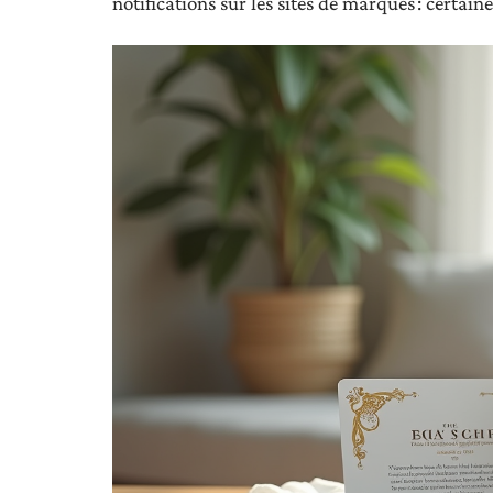
notifications sur les sites de marques : certa