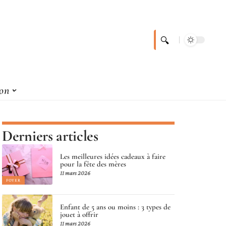
son
Derniers articles
Les meilleures idées cadeaux à faire
pour la fête des mères
11 mars 2026
FOYER
Enfant de 5 ans ou moins : 3 types de
jouet à offrir
11 mars 2026