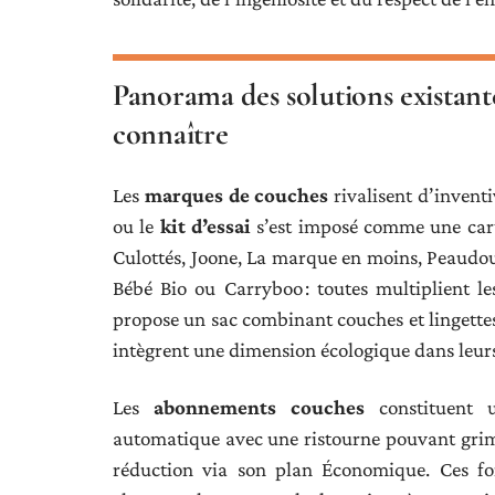
Panorama des solutions existantes
connaître
Les
marques de couches
rivalisent d’inventi
ou le
kit d’essai
s’est imposé comme une carte
Culottés, Joone, La marque en moins, Peaudou
Bébé Bio ou Carryboo : toutes multiplient le
propose un sac combinant couches et lingettes 
intègrent une dimension écologique dans leurs
Les
abonnements couches
constituent u
automatique avec une ristourne pouvant grim
réduction via son plan Économique. Ces f