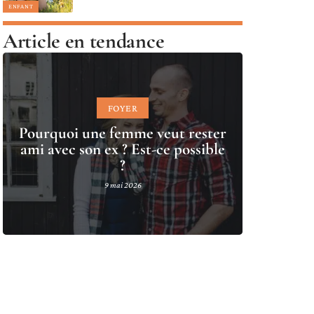
ENFANT
Article en tendance
FOYER
Pourquoi une femme veut rester
ami avec son ex ? Est-ce possible
?
9 mai 2026