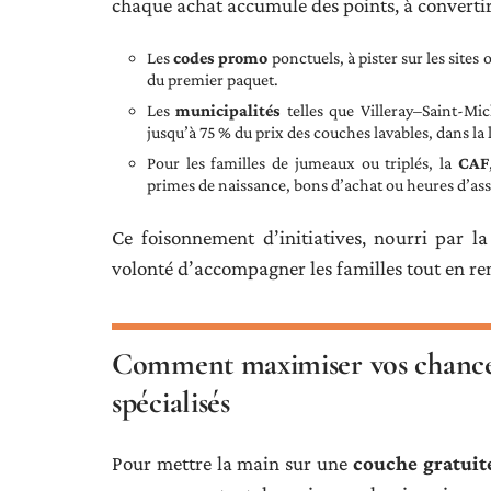
chaque achat accumule des points, à converti
Les
codes promo
ponctuels, à pister sur les site
du premier paquet.
Les
municipalités
telles que Villeray–Saint-Mi
jusqu’à 75 % du prix des couches lavables, dans la l
Pour les familles de jumeaux ou triplés, la
CAF
primes de naissance, bons d’achat ou heures d’ass
Ce foisonnement d’initiatives, nourri par la
volonté d’accompagner les familles tout en r
Comment maximiser vos chances
spécialisés
Pour mettre la main sur une
couche gratuit