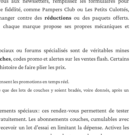
-vous aux newsletters, remplissez les formulaires pour
e fidélité, comme Pampers Club ou Les Petits Culottés,
changer contre des
réductions
ou des paquets offerts.
ns : chaque marque propose ses propres mécaniques et
ciaux ou forums spécialisés sont de véritables mines
uches
, codes promo et alertes sur les ventes flash. Certains
toire de faire plier les prix.
ensent les promotions en temps réel.
ve que des lots de couches y soient bradés, voire donnés, après un
ments spéciaux : ces rendez-vous permettent de tester
gratuitement. Les abonnements couches, cumulables avec
ecevoir un lot d’essai en limitant la dépense. Activez les