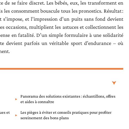
 de se faire discret. Les bébés, eux, les transforment en
ils les consomment bouscule tous les pronostics. Résultat :
t s’impose, et l’impression d’un puits sans fond devient
les occasions, multiplient les astuces et collectionnent les
ense en fatalité. D’un simple formulaire à une solidarité
ite devient parfois un véritable sport d’endurance – où
ment.
Panorama des solutions existantes : échantillons, offres
et aides à connaître
ues et
Les pièges à éviter et conseils pratiques pour profiter
sereinement des bons plans