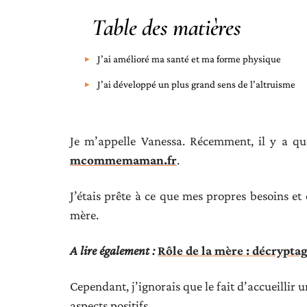
Table des matières
J’ai amélioré ma santé et ma forme physique
J’ai développé un plus grand sens de l’altruisme
Je m’appelle Vanessa. Récemment, il y a qu
mcommemaman.fr
.
J’étais prête à ce que mes propres besoins et
mère.
A lire également :
Rôle de la mère : décrypta
Cependant, j’ignorais que le fait d’accueilli
aspects positifs.