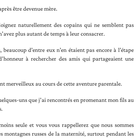
 après être devenue mère.
loignez naturellement des copains qui ne semblent pas
n’avez plus autant de temps à leur consacrer.
, beaucoup d’entre eux n’en étaient pas encore à l’étape
 d’honneur à rechercher des amis qui partageaient une
nt merveilleux au cours de cette aventure parentale.
quelques-uns que j’ai rencontrés en promenant mon fils au
s.
z moins seule et vous vous rappellerez que nous sommes
s montagnes russes de la maternité, surtout pendant les