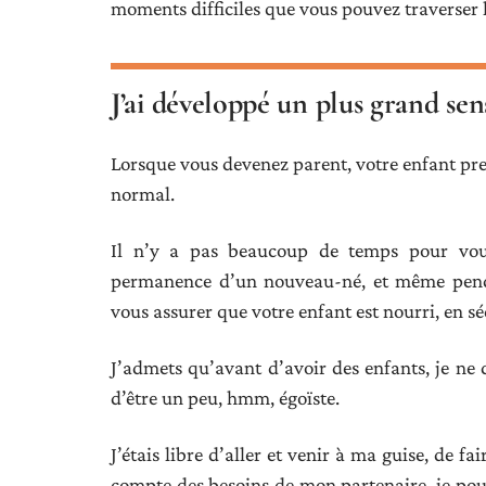
moments difficiles que vous pouvez traverser 
J’ai développé un plus grand sen
Lorsque vous devenez parent, votre enfant pre
normal.
Il n’y a pas beaucoup de temps pour vou
permanence d’un nouveau-né, et même pendan
vous assurer que votre enfant est nourri, en sé
J’admets qu’avant d’avoir des enfants, je ne
d’être un peu, hmm, égoïste.
J’étais libre d’aller et venir à ma guise, de fa
compte des besoins de mon partenaire, je po