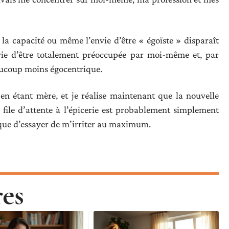
 la capacité ou même l’envie d’être « égoïste » disparaît
nvie d’être totalement préoccupée par moi-même et, par
aucoup moins égocentrique.
 en étant mère, et je réalise maintenant que la nouvelle
 file d’attente à l’épicerie est probablement simplement
que d’essayer de m’irriter au maximum.
res