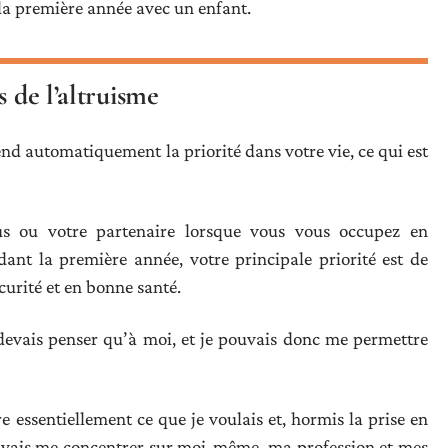
la première année avec un enfant.
s de l’altruisme
nd automatiquement la priorité dans votre vie, ce qui est
s ou votre partenaire lorsque vous vous occupez en
t la première année, votre principale priorité est de
curité et en bonne santé.
 devais penser qu’à moi, et je pouvais donc me permettre
ire essentiellement ce que je voulais et, hormis la prise en
uvais me concentrer sur moi-même, ma profession et mes