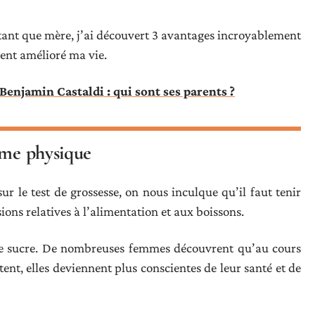
tant que mère, j’ai découvert 3 avantages incroyablement
ment amélioré ma vie.
Benjamin Castaldi : qui sont ses parents ?
rme physique
r le test de grossesse, on nous inculque qu’il faut tenir
ions relatives à l’alimentation et aux boissons.
de sucre. De nombreuses femmes découvrent qu’au cours
itent, elles deviennent plus conscientes de leur santé et de