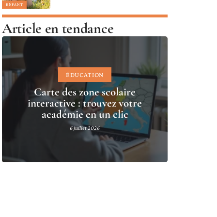
ENFANT
Article en tendance
ÉDUCATION
Carte des zone scolaire
interactive : trouvez votre
académie en un clic
6 juillet 2026