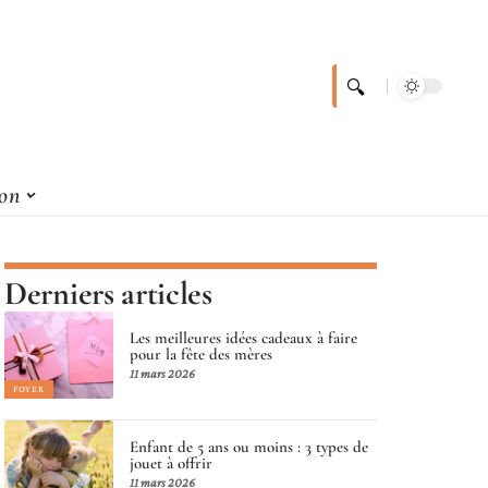
son
Derniers articles
Les meilleures idées cadeaux à faire
pour la fête des mères
11 mars 2026
FOYER
Enfant de 5 ans ou moins : 3 types de
jouet à offrir
11 mars 2026